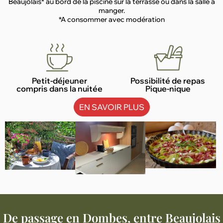
Beaujolais* au bord de la piscine sur la terrasse ou dans la salle à
manger.
*A consommer avec modération
Petit-déjeuner
Possibilité de repas
compris dans la nuitée​
Pique-nique
EN SAVOIR PLUS
De passage en Dombes, entre Beaujolais