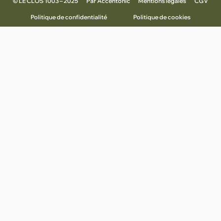
© LE CLOS 1003 – 2025
Par
Accentonic
Mentions légales
CGV
Politique de confidentialité
Politique de cookies