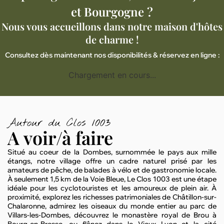
et Bourgogne ?
Nous vous accueillons dans notre maison d'hôtes
de charme !
Consultez dès maintenant nos disponibilités & réservez en ligne :
Chargement en cours...
Autour du Clos 1003
A voir/à faire
Situé au coeur de la Dombes, surnommée le pays aux mille
étangs, notre village offre un cadre naturel prisé par les
amateurs de pêche, de balades à vélo et de gastronomie locale.
À seulement 1,5 km de la Voie Bleue, Le Clos 1003 est une étape
idéale pour les cyclotouristes et les amoureux de plein air. À
proximité, explorez les richesses patrimoniales de Châtillon-sur-
Chalaronne, admirez les oiseaux du monde entier au parc de
Villars-les-Dombes, découvrez le monastère royal de Brou à
Bourg-en-Bresse, ou flânez dans le Vieux Lyon et la cité