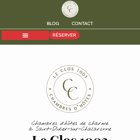
BLOG
CONTACT
RÉSERVER
Chambres d'hôtes de charme
à Saint-Didier-sur-Chalaronne