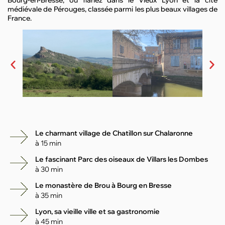
médiévale de Pérouges, classée parmi les plus beaux villages de
France.
Le charmant village de Chatillon sur Chalaronne
à 15 min
Le fascinant Parc des oiseaux de Villars les Dombes
à 30 min
Le monastère de Brou à Bourg en Bresse
à 35 min
Lyon, sa vieille ville et sa gastronomie
à 45 min