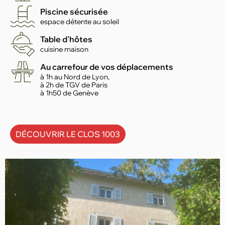
Piscine sécurisée
espace détente au soleil
Table d'hôtes
cuisine maison
Au carrefour de vos déplacements
à 1h au Nord de Lyon,
à 2h de TGV de Paris
à 1h50 de Genève
DÉCOUVRIR LE CLOS 1003