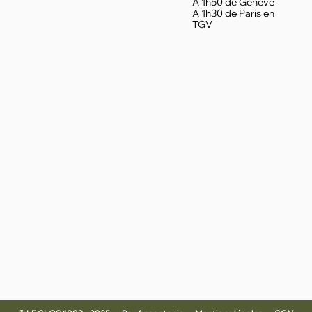
A 1h50 de Genève
A 1h30 de Paris en
TGV