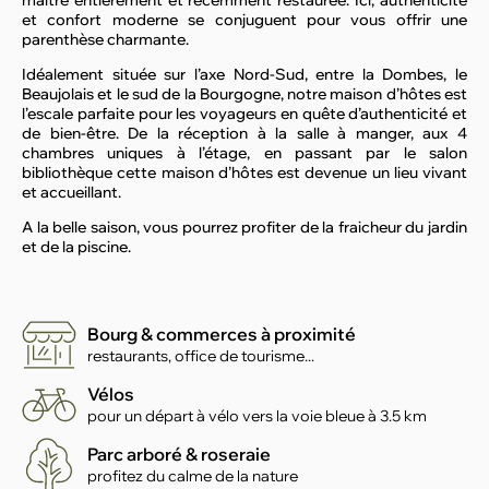
et confort moderne se conjuguent pour vous offrir une
parenthèse charmante.
Idéalement située sur l’axe Nord-Sud, entre la Dombes, le
Beaujolais et le sud de la Bourgogne, notre maison d’hôtes est
l’escale parfaite pour les voyageurs en quête d’authenticité et
de bien-être. De la réception à la salle à manger, aux 4
chambres uniques à l’étage, en passant par le salon
bibliothèque cette maison d’hôtes est devenue un lieu vivant
et accueillant.
A la belle saison, vous pourrez profiter de la fraicheur du jardin
et de la piscine.
Bourg & commerces à proximité
restaurants, office de tourisme...
Vélos
pour un départ à vélo vers la voie bleue à 3.5 km
Parc arboré & roseraie
profitez du calme de la nature